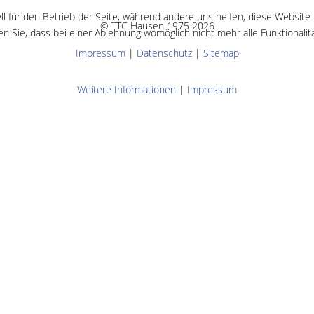
ll für den Betrieb der Seite, während andere uns helfen, diese Website
© TTC Hausen 1975 2026
n Sie, dass bei einer Ablehnung womöglich nicht mehr alle Funktionalit
Impressum
|
Datenschutz
|
Sitemap
Weitere Informationen
|
Impressum