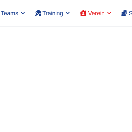
Teams
Training
Verein