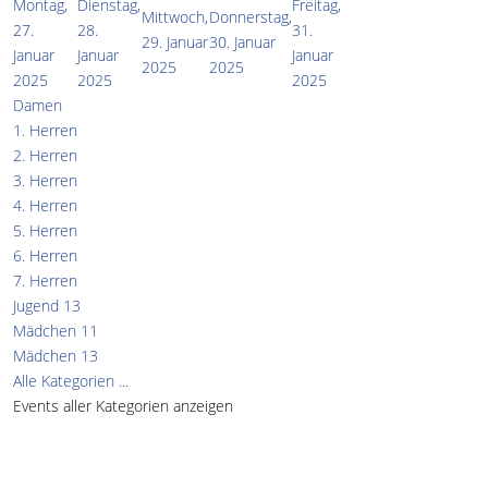
Montag,
Dienstag,
Freitag,
Mittwoch,
Donnerstag,
27.
28.
31.
29. Januar
30. Januar
Januar
Januar
Januar
2025
2025
2025
2025
2025
Damen
1. Herren
2. Herren
3. Herren
4. Herren
5. Herren
6. Herren
7. Herren
Jugend 13
Mädchen 11
Mädchen 13
Alle Kategorien ...
Events aller Kategorien anzeigen