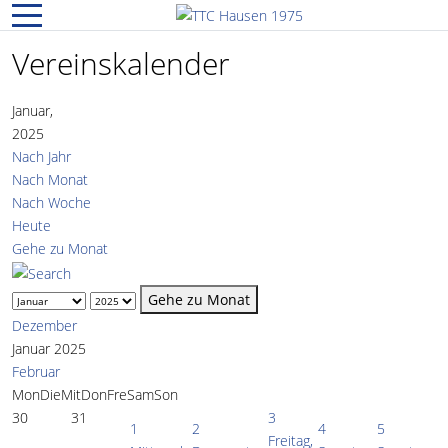
Mobile Menu Toggle
Vereinskalender
Januar,
2025
Nach Jahr
Nach Monat
Nach Woche
Heute
Gehe zu Monat
Gehe zu Monat
Dezember
Januar 2025
Februar
Mon
Die
Mit
Don
Fre
Sam
Son
30
31
3
1
2
4
5
Freitag,