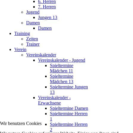
6. Herren
7. Herren
Jugend
Jungen 13
Damen
Damen
Training
Zeiten
Trainer
Verein
Vereinskalender
Vereinskalender - Jugend
Spieltermine
Mädchen 11
Spieltermine
Mädchen 13
Spieltermine Jungen
13
Vereinskalender -
Erwachsene
Spieltermine Damen
Spieltermine Herren
1
Wir benutzen Cookies
Spieltermine Herren
2