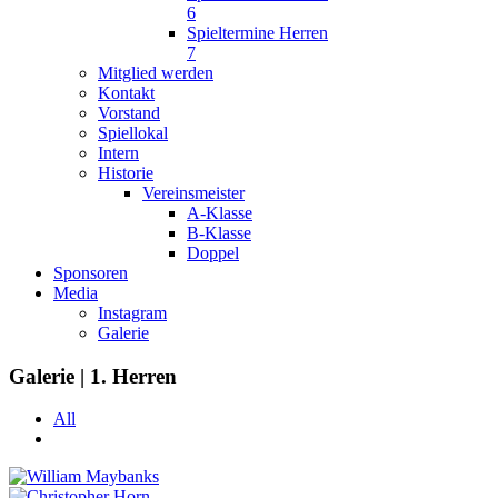
6
Spieltermine Herren
7
Mitglied werden
Kontakt
Vorstand
Spiellokal
Intern
Historie
Vereinsmeister
A-Klasse
B-Klasse
Doppel
Sponsoren
Media
Instagram
Galerie
Galerie | 1. Herren
All