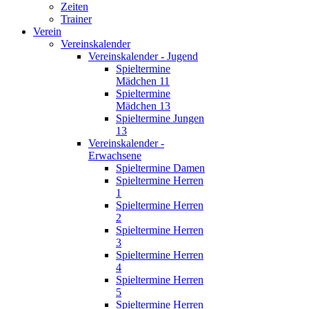
Zeiten
Trainer
Verein
Vereinskalender
Vereinskalender - Jugend
Spieltermine
Mädchen 11
Spieltermine
Mädchen 13
Spieltermine Jungen
13
Vereinskalender -
Erwachsene
Spieltermine Damen
Spieltermine Herren
1
Spieltermine Herren
2
Spieltermine Herren
3
Spieltermine Herren
4
Spieltermine Herren
5
Spieltermine Herren