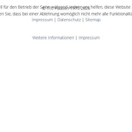
ll für den Betrieb der Seite, während andere uns helfen, diese Website
© TTC Hausen 1975 2026
n Sie, dass bei einer Ablehnung womöglich nicht mehr alle Funktionalit
Impressum
|
Datenschutz
|
Sitemap
Weitere Informationen
|
Impressum