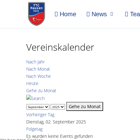
Home
News
Te
Vereinskalender
Nach Jahr
Nach Monat
Nach Woche
Heute
Gehe zu Monat
Gehe zu Monat
Vorheriger Tag
Dienstag, 02. September 2025
Folgetag
Es wurden keine Events gefunden