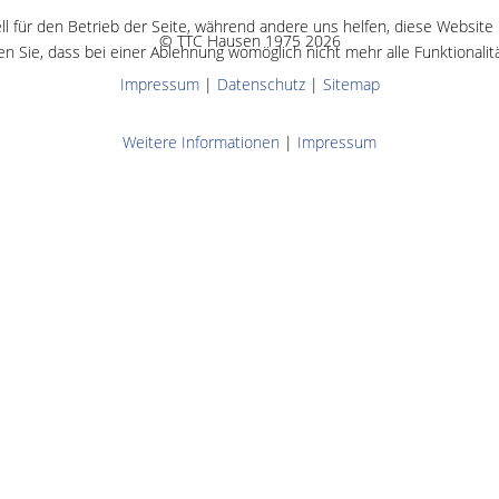
ll für den Betrieb der Seite, während andere uns helfen, diese Website
© TTC Hausen 1975 2026
n Sie, dass bei einer Ablehnung womöglich nicht mehr alle Funktionalit
Impressum
|
Datenschutz
|
Sitemap
Weitere Informationen
|
Impressum