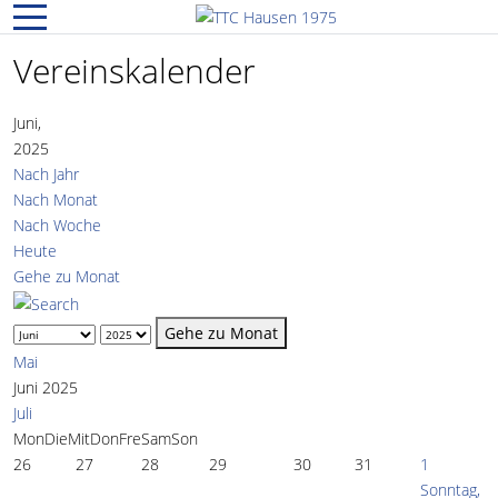
Mobile Menu Toggle
Vereinskalender
Juni,
2025
Nach Jahr
Nach Monat
Nach Woche
Heute
Gehe zu Monat
Gehe zu Monat
Mai
Juni 2025
Juli
Mon
Die
Mit
Don
Fre
Sam
Son
26
27
28
29
30
31
1
Sonntag,